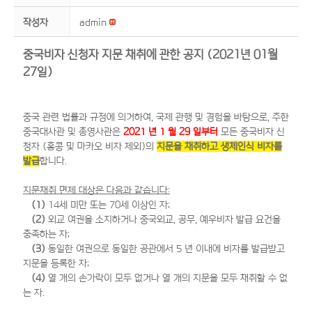
작성자
admin
중국비자 신청자 지문 채취에 관한 공지 (2021년 01월
27일)
중국 관련 법률과 규정에 의거하여, 국제 관행 및 경험을 바탕으로, 주한
중국대사관 및 총영사관은
2021 년 1 월 29 일부터
모든 중국비자 신
청자 (홍콩 및 마카오 비자 제외)의
지문을 채취하고
생
체인식 비자를
발급
합니다.
지문채취 면제 대상은 다음과 같습니다:
(1)
14세 미만 또는 70세 이상인 자;
(2)
외교 여권을 소지하거나 중국외교, 공무, 예우비자 발급 요건을
충족하는 자;
(3)
동일한 여권으로 동일한 공관에서 5 년 이내에 비자를 발급받고
지문을 등록한 자;
(4)
열 개의 손가락이 모두 없거나 열 개의 지문을 모두 채취할 수 없
는 자.