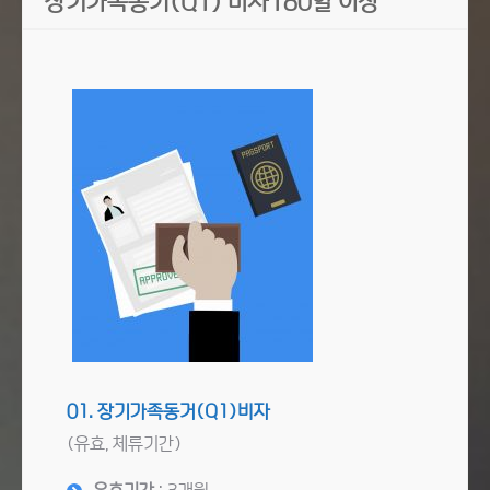
장기가족동거(Q1) 비자180일 이상
01. 장기가족동거(Q1)비자
(유효, 체류기간)