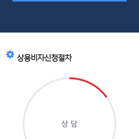
상용비자신청절차
상 담