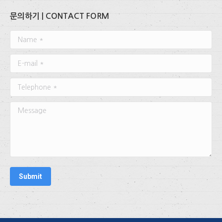
문의하기 | CONTACT FORM
Name *
E-mail *
Telephone *
Message
Submit