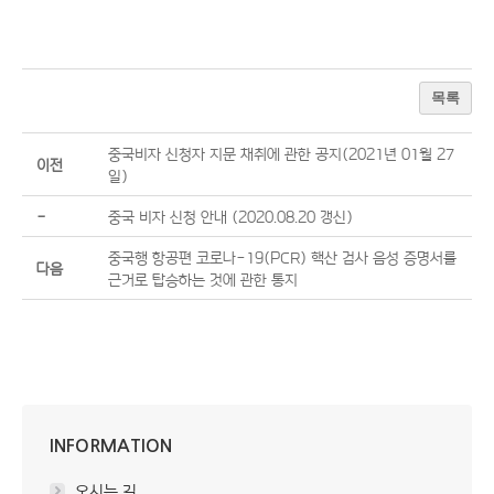
목록
중국비자 신청자 지문 채취에 관한 공지(2021년 01월 27
이전
일)
-
중국 비자 신청 안내 (2020.08.20 갱신)
중국행 항공편 코로나-19(PCR) 핵산 검사 음성 증명서를
다음
근거로 탑승하는 것에 관한 통지
INFORMATION
오시는 길