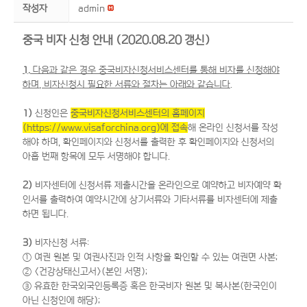
작성자
admin
중국 비자 신청 안내 (2020.08.20 갱신)
1.
다음과 같은 경우 중국비자신청서비스센터를 통해 비자를 신청해야
하며, 비자신청시 필요한 서류와 절차는 아래와 같습니다.
1)
신청인은
중국비자신청서비스센터의 홈페이지
(
https://www.visaforchina.org)에
접속
해 온라인 신청서를 작성
해야 하며, 확인페이지와 신청서를 출력한 후 확인페이지와 신청서의
아홉 번째 항목에 모두 서명해야 합니다.
2)
비자센터에 신청서류 제출시간을 온라인으로 예약하고 비자예약 확
인서를 출력하여 예약시간에 상기서류와 기타서류를 비자센터에 제출
하면 됩니다.
3)
비자신청 서류:
① 여권 원본 및 여권사진과 인적 사항을 확인할 수 있는 여권면 사본;
② <건강상태신고서>(본인 서명);
③ 유효한 한국외국인등록증 혹은 한국비자 원본 및 복사본(한국인이
아닌 신청인에 해당);